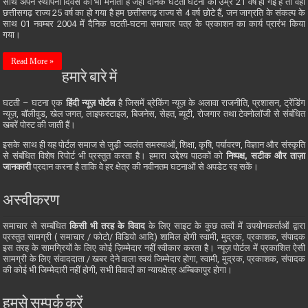
साथ अपने स्थापना दिवस को भी मनाता है जहां दैनिक घटती घटना की उम्र 21 वर्ष हो गई है तो वही
छत्तीसगढ़ राज्य 25 वर्ष का हो गया है हम छत्तीसगढ़ राज्य से 4 वर्ष छोटे हैं, जन जाग्रति के संकल्प के
साथ 01 नवम्बर 2004 में दैनिक घटती-घटना समाचार पत्र के प्रकाशन का कार्य प्रारंभ किया
गया।
Read More »
हमारे बारे में
घटती – घटना एक
हिंदी न्यूज़ पोर्टल
है जिसमें ब्रेकिंग न्यूज़ के अलावा राजनीति, प्रशासन, ट्रेंडिंग
न्यूज़, बॉलीवुड, खेल जगत, लाइफस्टाइल, बिजनेस, सेहत, ब्यूटी, रोजगार तथा टेक्नोलॉजी से संबंधित
खबरें पोस्ट की जाती हैं।
इसके साथ ही यह पोर्टल समाज से जुड़ी ज्वलंत समस्याओं, शिक्षा, कृषि, पर्यावरण, विज्ञान और संस्कृति
से संबंधित विशेष रिपोर्ट भी प्रस्तुत करता है। हमारा उद्देश्य पाठकों को
निष्पक्ष, सटीक और ताज़ा
जानकारी
प्रदान करना है ताकि वे हर क्षेत्र की नवीनतम घटनाओं से अपडेट रह सकें।
अस्वीकरण
समाचार से सम्बंधित
किसी भी तरह के विवाद
के लिए साइट के कुछ तत्वों में उपयोगकर्ताओं द्वारा
प्रस्तुत सामग्री ( समाचार / फोटो/ विडियो आदि) शामिल होगी स्वामी, मुद्रक, प्रकाशक, संपादक
इस तरह के सामग्रियों के लिए कोई ज़िम्मेदार नहीं स्वीकार करता है। न्यूज़ पोर्टल में प्रकाशित ऐसी
सामग्री के लिए संवाददाता / खबर देने वाला स्वयं जिम्मेदार होगा, स्वामी, मुद्रक, प्रकाशक, संपादक
की कोई भी जिम्मेदारी नहीं होगी, सभी विवादों का न्यायक्षेत्र अम्बिकापुर होगा।
हमसे सम्पर्क करें