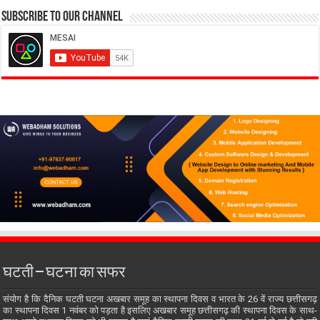
Subscribe to our Channel
घटती – घटना का सफर
संयोग है कि दैनिक घटती घटना अखबार समूह का स्थापना दिवस व भारत के 26 वें राज्य छत्तीसगढ़
का स्थापना दिवस 1 नवंबर को पड़ता है इसलिए अखबार समूह छत्तीसगढ़ की स्थापना दिवस के साथ-