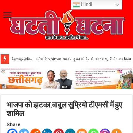
Hindi
बैकुण्ठपुर@किसान मोर्चा के प्रदेशध्यक्ष पवन साहू का कोरिया में नागर व खुमरी भेंट कर किया 
भाजपा को झटका,बाबुल सुप्रियो टीएमसी में हुए
शामिल
Share