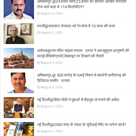
अम्बिकापुर @24 हजार वेतन,25 हजार का डीजल! आखिर सभापति
रोज जाते कहां थे 114 किलोमीटर?
August 6, 2026
पणजी@पत्रकार तेजपाल को रेप केस में 10 साल की सजा
August 6, 2026
अयोध्या@राम मंदिर चढ़ावा मामला : ट्रस्ट ने अब बहुमूल्य आभूषणों की
कराई वीडियोग्राफी,वेबसाइट पर दिखाने की तैयारी
August 6, 2026
अम्बिकापुर,@ 500 करोड़ के एआई मिशन से बदलेगी छत्तीसगढ़ की
डिजिटल तस्वीर : भाजपा
August 6, 2026
नई दिल्ली@पीएम मोदी ने युवाओं से हैंडलूम-डे मनाने की अपील
August 6, 2026
नई दिल्ली@2000 रुपए से ज्यादा के यूपीआई पेमेंट पर लगेगा चार्ज?
August 6, 2026