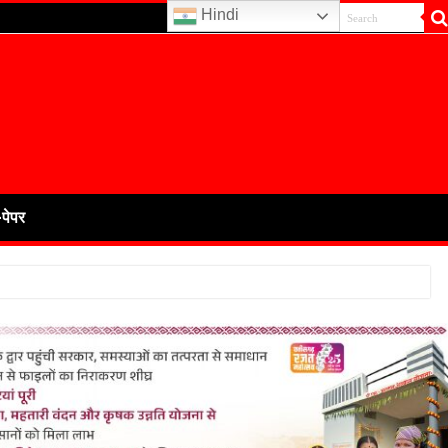
Hindi
-पेपर