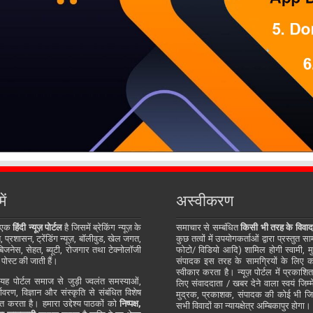
ें
अस्वीकरण
 एक
हिंदी न्यूज़ पोर्टल
है जिसमें ब्रेकिंग न्यूज़ के
समाचार से सम्बंधित
किसी भी तरह के विवाद
प्रशासन, ट्रेंडिंग न्यूज़, बॉलीवुड, खेल जगत,
कुछ तत्वों में उपयोगकर्ताओं द्वारा प्रस्तुत 
जनेस, सेहत, ब्यूटी, रोजगार तथा टेक्नोलॉजी
फोटो/ विडियो आदि) शामिल होगी स्वामी, म
 पोस्ट की जाती हैं।
संपादक इस तरह के सामग्रियों के लिए कोई
स्वीकार करता है। न्यूज़ पोर्टल में प्रकाश
ह पोर्टल समाज से जुड़ी ज्वलंत समस्याओं,
लिए संवाददाता / खबर देने वाला स्वयं जिम्मे
र्यावरण, विज्ञान और संस्कृति से संबंधित विशेष
मुद्रक, प्रकाशक, संपादक की कोई भी जिम्म
्तुत करता है। हमारा उद्देश्य पाठकों को
निष्पक्ष,
सभी विवादों का न्यायक्षेत्र अम्बिकापुर होगा।