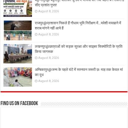
सीए प्रशांत गुप्ता!
August 8, 2026
राजपुर@प्रशासन निकले हैं गौधाम भूमि निरीक्षण में…मवेशी मयखाने में
शराब मांगने नहीं आये हैं
August 8, 2026
लखनपुर@छात्राओं को सड़क सुरक्षा और साइबर सिक्योरिटी के प्रति
किया जागरूक
August 8, 2026
अम्बिकापुर@जन्म के पहले घंटे में स्तनपान जरूरी छः माह तक केवल मां
का दूध
August 8, 2026
Find us on Facebook