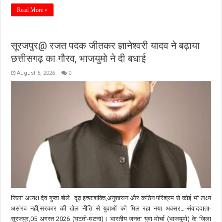
Read More »
सूरजपुर@ रजत पदक जीतकर ज्ञानेश्वरी यादव ने बढ़ाया
छत्तीसगढ़ का गौरव, भाजयुमो ने दी बधाई
August 5, 2026
0
जिला अध्यक्ष देव गुप्ता बोले…दृढ़ इच्छाशक्ति,अनुशासन और कठिन परिश्रम से कोई भी लक्ष्य
असंभव नहीं,सरकार की खेल नीति से युवाओं को मिल रहा नया अवसर…-संवाददाता-
सूरजपुर,05 अगस्त 2026 (घटती-घटना)। भारतीय जनता युवा मोर्चा (भाजयुमो) के जिला