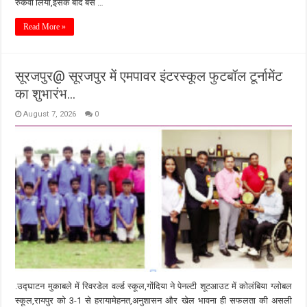
रुकवा लिया,इसके बाद बस …
Read More »
सूरजपुर@ सूरजपुर में एमपावर इंटरस्कूल फुटबॉल टूर्नामेंट
का शुभारंभ…
August 7, 2026
0
.उद्घाटन मुकाबले में रिवरडेल वर्ल्ड स्कूल,गोंदिया ने पेनल्टी शूटआउट में कोलंबिया ग्लोबल
स्कूल,रायपुर को 3-1 से हरायामेहनत,अनुशासन और खेल भावना ही सफलता की असली