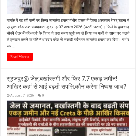
मायके में रह रही पत्नी पर किया जानलेवा हमला,गंभीर हालत में जिला अस्पताल रेफर,घटना में
प्रयुक्त ब्लेड जब्त-संवाददाता-कुदरगढ़,07 अगस्त 2026 (घटती-घटना)। जिले के कुदरगढ़
चौकी क्षेत्र में पति-पत्नी के विवाद ने उस समय खूनी रूप ले लिया,जब पत्नी के साथ घर चलने
से इनकार करने पर पति ने धारदार ब्लेड से उसकी गर्दन पर जानलेवा हमला कर दिया। गंभीर
रूप …
Read More »
सूरजपुर@ जेल,बर्खास्तगी और फिर 7.7 एकड़ जमीन!
आखिर कहां से आई बढ़ती संपत्ति,कौन करेगा निष्पक्ष जांच?
August 7, 2026
0