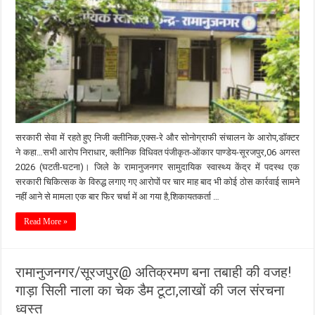
सरकारी सेवा में रहते हुए निजी क्लीनिक,एक्स-रे और सोनोग्राफी संचालन के आरोप,डॉक्टर
ने कहा…सभी आरोप निराधार, क्लीनिक विधिवत पंजीकृत-ओंकार पाण्डेय-सूरजपुर,06 अगस्त
2026 (घटती-घटना)। जिले के रामानुजनगर सामुदायिक स्वास्थ्य केंद्र में पदस्थ एक
सरकारी चिकित्सक के विरुद्ध लगाए गए आरोपों पर चार माह बाद भी कोई ठोस कार्रवाई सामने
नहीं आने से मामला एक बार फिर चर्चा में आ गया है,शिकायतकर्ता …
Read More »
रामानुजनगर/सूरजपुर@ अतिक्रमण बना तबाही की वजह!
गाड़ा सिली नाला का चेक डैम टूटा,लाखों की जल संरचना
ध्वस्त