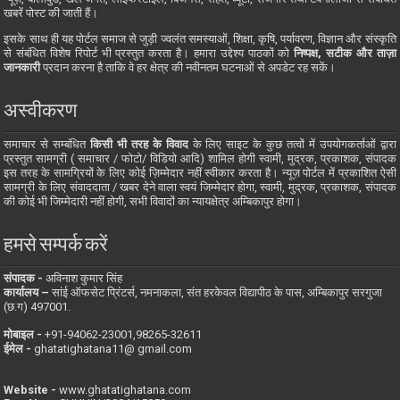
खबरें पोस्ट की जाती हैं।
इसके साथ ही यह पोर्टल समाज से जुड़ी ज्वलंत समस्याओं, शिक्षा, कृषि, पर्यावरण, विज्ञान और संस्कृति
से संबंधित विशेष रिपोर्ट भी प्रस्तुत करता है। हमारा उद्देश्य पाठकों को
निष्पक्ष, सटीक और ताज़ा
जानकारी
प्रदान करना है ताकि वे हर क्षेत्र की नवीनतम घटनाओं से अपडेट रह सकें।
अस्वीकरण
समाचार से सम्बंधित
किसी भी तरह के विवाद
के लिए साइट के कुछ तत्वों में उपयोगकर्ताओं द्वारा
प्रस्तुत सामग्री ( समाचार / फोटो/ विडियो आदि) शामिल होगी स्वामी, मुद्रक, प्रकाशक, संपादक
इस तरह के सामग्रियों के लिए कोई ज़िम्मेदार नहीं स्वीकार करता है। न्यूज़ पोर्टल में प्रकाशित ऐसी
सामग्री के लिए संवाददाता / खबर देने वाला स्वयं जिम्मेदार होगा, स्वामी, मुद्रक, प्रकाशक, संपादक
की कोई भी जिम्मेदारी नहीं होगी, सभी विवादों का न्यायक्षेत्र अम्बिकापुर होगा।
हमसे सम्पर्क करें
संपादक -
अविनाश कुमार सिंह
कार्यालय –
सांई ऑफसेट प्रिंटर्स, नमनाकला, संत हरकेवल विद्यापीठ के पास, अम्बिकापुर सरगुजा
(छ.ग) 497001.
मोबाइल -
‪+91-94062-23001‬,98265-32611
ईमेल -
ghatatighatana11@ gmail.com
Website -
www.ghatatighatana.com