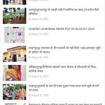
August 8, 2026
उदयपुर@उदयपुर के पहाड़ी गांवों में मलेरिया का कहर,39 मरीज मिले
पॉजिटिव
August 8, 2026
GHATATI-GHATANA PAPER PDF 09 AUGUST 2026
August 8, 2026
लखनपुर@ वज्रपात के तीन घायलों को नहीं मिली 108,अस्पताल पहुंचे
तो डॉक्टर भी नदारद
August 8, 2026
अम्बिकापुर@मिनीमाता महतारी जतन योजना से लीलावती को मिला
आर्थिक संबल
August 8, 2026
लखनपुर@शादी के चार दिन बाद दुल्हन गायब वापस लाने पहुंचे तो मांगे
50 हजार
August 8, 2026
बैकुण्ठपुर@ बैकुंठपुर पालिका चुनाव में भाजपा का नया चेहरा बन सकते हैं