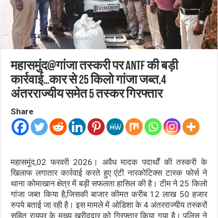
महासमुंद@गांजा तस्करी पर ANTF की बड़ी
कार्रवाई…कार से 25 किलो गांजा जब्त,4
अंतरराज्यीय समेत 5 तस्कर गिरफ्तार
Share
महासमुंद,02 फरवरी 2026। अवैध मादक पदार्थों की तस्करी के
खिलाफ लगातार कार्रवाई करते हुए एंटी नारकोटिक्स टास्क फोर्स ने
थाना कोमाखान क्षेत्र में बड़ी सफलता हासिल की है। टीम ने 25 किलो
गांजा जब्त किया है,जिसकी बाजार कीमत करीब 12 लाख 50 हजार
रुपये बताई जा रही है। इस मामले में ओडिशा के 4 अंतरराज्यीय तस्करों
सहित रायपुर के मुख्य खरीददार को गिरफ्तार किया गया है। पुलिस ने