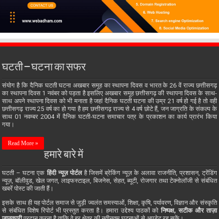
घटती – घटना का सफर
संयोग है कि दैनिक घटती घटना अखबार समूह का स्थापना दिवस व भारत के 26 वें राज्य छत्तीसगढ़
का स्थापना दिवस 1 नवंबर को पड़ता है इसलिए अखबार समूह छत्तीसगढ़ की स्थापना दिवस के साथ-
साथ अपने स्थापना दिवस को भी मनाता है जहां दैनिक घटती घटना की उम्र 21 वर्ष हो गई है तो वही
छत्तीसगढ़ राज्य 25 वर्ष का हो गया है हम छत्तीसगढ़ राज्य से 4 वर्ष छोटे हैं, जन जाग्रति के संकल्प के
साथ 01 नवम्बर 2004 में दैनिक घटती-घटना समाचार पत्र के प्रकाशन का कार्य प्रारंभ किया
गया।
Read More »
हमारे बारे में
घटती – घटना एक
हिंदी न्यूज़ पोर्टल
है जिसमें ब्रेकिंग न्यूज़ के अलावा राजनीति, प्रशासन, ट्रेंडिंग
न्यूज़, बॉलीवुड, खेल जगत, लाइफस्टाइल, बिजनेस, सेहत, ब्यूटी, रोजगार तथा टेक्नोलॉजी से संबंधित
खबरें पोस्ट की जाती हैं।
इसके साथ ही यह पोर्टल समाज से जुड़ी ज्वलंत समस्याओं, शिक्षा, कृषि, पर्यावरण, विज्ञान और संस्कृति
से संबंधित विशेष रिपोर्ट भी प्रस्तुत करता है। हमारा उद्देश्य पाठकों को
निष्पक्ष, सटीक और ताज़ा
जानकारी
प्रदान करना है ताकि वे हर क्षेत्र की नवीनतम घटनाओं से अपडेट रह सकें।