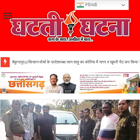
Hindi
बैकुण्ठपुर@किसान मोर्चा के प्रदेशध्यक्ष पवन साहू का कोरिया में नागर व खुमरी भेंट कर किया 