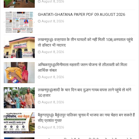
August 8, 2026
GHATATI-GHATANA PAPER PDF 09 AUGUST 2026
August 8, 2026
लखनपुर@ वज्रपात के तीन घायलों को नहीं मिली 108,अस्पताल पहुंचे
तो डॉक्टर भी नदारद
August 8, 2026
अम्बिकापुर@मिनीमाता महतारी जतन योजना से लीलावती को मिला
आर्थिक संबल
August 8, 2026
लखनपुर@शादी के चार दिन बाद दुल्हन गायब वापस लाने पहुंचे तो मांगे
50 हजार
August 8, 2026
बैकुण्ठपुर@ बैकुंठपुर पालिका चुनाव में भाजपा का नया चेहरा बन सकते हैं
सीए प्रशांत गुप्ता!
August 8, 2026