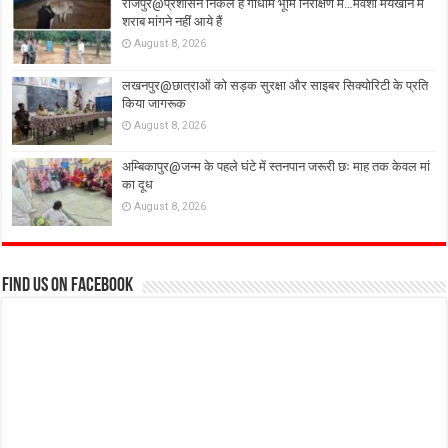
राजपुर@प्रशासन निकले हैं गौधाम भूमि निरीक्षण में…मवेशी मयखाने में
शराब मांगने नहीं आये हैं
August 8, 2026
लखनपुर@छात्राओं को सड़क सुरक्षा और साइबर सिक्योरिटी के प्रति
किया जागरूक
August 8, 2026
अम्बिकापुर@जन्म के पहले घंटे में स्तनपान जरूरी छः माह तक केवल मां
का दूध
August 8, 2026
Find us on Facebook