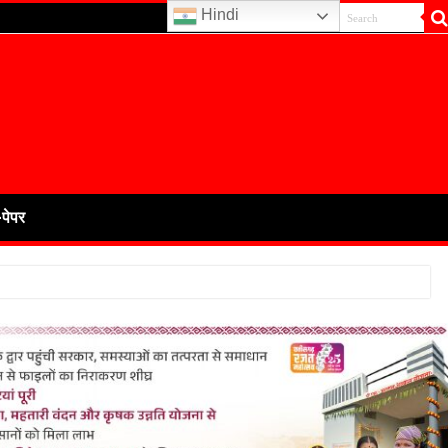
Hindi
-पेपर