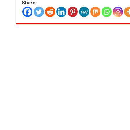
Share