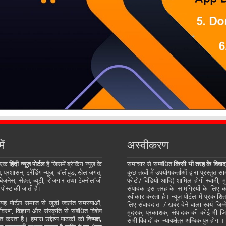
ें
अस्वीकरण
 एक
हिंदी न्यूज़ पोर्टल
है जिसमें ब्रेकिंग न्यूज़ के
समाचार से सम्बंधित
किसी भी तरह के विवाद
प्रशासन, ट्रेंडिंग न्यूज़, बॉलीवुड, खेल जगत,
कुछ तत्वों में उपयोगकर्ताओं द्वारा प्रस्तुत 
जनेस, सेहत, ब्यूटी, रोजगार तथा टेक्नोलॉजी
फोटो/ विडियो आदि) शामिल होगी स्वामी, म
 पोस्ट की जाती हैं।
संपादक इस तरह के सामग्रियों के लिए कोई
स्वीकार करता है। न्यूज़ पोर्टल में प्रकाश
ह पोर्टल समाज से जुड़ी ज्वलंत समस्याओं,
लिए संवाददाता / खबर देने वाला स्वयं जिम्मे
र्यावरण, विज्ञान और संस्कृति से संबंधित विशेष
मुद्रक, प्रकाशक, संपादक की कोई भी जिम्म
्तुत करता है। हमारा उद्देश्य पाठकों को
निष्पक्ष,
सभी विवादों का न्यायक्षेत्र अम्बिकापुर होगा।