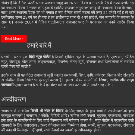
संयोग है कि दैनिक घटती घटना अखबार समूह का स्थापना दिवस व भारत के 26 वें राज्य छत्तीसगढ़
का स्थापना दिवस 1 नवंबर को पड़ता है इसलिए अखबार समूह छत्तीसगढ़ की स्थापना दिवस के साथ-
साथ अपने स्थापना दिवस को भी मनाता है जहां दैनिक घटती घटना की उम्र 21 वर्ष हो गई है तो वही
छत्तीसगढ़ राज्य 25 वर्ष का हो गया है हम छत्तीसगढ़ राज्य से 4 वर्ष छोटे हैं, जन जाग्रति के संकल्प के
साथ 01 नवम्बर 2004 में दैनिक घटती-घटना समाचार पत्र के प्रकाशन का कार्य प्रारंभ किया
गया।
Read More »
हमारे बारे में
घटती – घटना एक
हिंदी न्यूज़ पोर्टल
है जिसमें ब्रेकिंग न्यूज़ के अलावा राजनीति, प्रशासन, ट्रेंडिंग
न्यूज़, बॉलीवुड, खेल जगत, लाइफस्टाइल, बिजनेस, सेहत, ब्यूटी, रोजगार तथा टेक्नोलॉजी से संबंधित
खबरें पोस्ट की जाती हैं।
इसके साथ ही यह पोर्टल समाज से जुड़ी ज्वलंत समस्याओं, शिक्षा, कृषि, पर्यावरण, विज्ञान और संस्कृति
से संबंधित विशेष रिपोर्ट भी प्रस्तुत करता है। हमारा उद्देश्य पाठकों को
निष्पक्ष, सटीक और ताज़ा
जानकारी
प्रदान करना है ताकि वे हर क्षेत्र की नवीनतम घटनाओं से अपडेट रह सकें।
अस्वीकरण
समाचार से सम्बंधित
किसी भी तरह के विवाद
के लिए साइट के कुछ तत्वों में उपयोगकर्ताओं द्वारा
प्रस्तुत सामग्री ( समाचार / फोटो/ विडियो आदि) शामिल होगी स्वामी, मुद्रक, प्रकाशक, संपादक
इस तरह के सामग्रियों के लिए कोई ज़िम्मेदार नहीं स्वीकार करता है। न्यूज़ पोर्टल में प्रकाशित ऐसी
सामग्री के लिए संवाददाता / खबर देने वाला स्वयं जिम्मेदार होगा, स्वामी, मुद्रक, प्रकाशक, संपादक
की कोई भी जिम्मेदारी नहीं होगी, सभी विवादों का न्यायक्षेत्र अम्बिकापुर होगा।