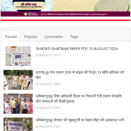
Recent
Popular
Comments
Tags
GHATATI-GHATANA PAPER PDF 10 AUGUST 2026
August 9, 2026
भटगांव,@ तेज रफ्तार ट्रक से बाइक की भिड़ंत,13 वर्षीय बालिका की
मौत
August 9, 2026
अम्बिकापुर@ विश्व अदिवासी दिवस पर निकाली रैली,एकता संस्कृति
और परंपराओं की दिखी झलक…
August 9, 2026
अम्बिकापुर@ मैनपाट की खूबसूरती पर मेहता पॉइंट की अव्यवस्था भारी
August 9, 2026