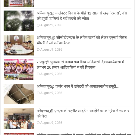
अम्बिकापुर@ कलेक्टर निवास के पीछे 12 साल से खड़ा ‘खतरा’, बांस
की झुकी डालियां दे रहीं हादसे को न्योता
August 9, 2026
अम्बिकापुर,@ सीसीटीएनएस के लंबित कार्यों को लेकर एएसपी रितेश
चौधरी ने ली समीक्षा बैठक
August 9, 2026
राजपुर@ धूमधाम से मनाया गया विश्व आदिवासी दिवसकार्यक्रम में
लगभग 20 हजार आदिवासियों ने की शिरकत
August 9, 2026
अम्बिकापुर@ जर्जर भवन में डॉक्टरों की आपातकालीन ड्यूटी…
August 9, 2026
मनेंद्रगढ़,@ एनएच की स्ट्रीट लाइटें गायब होने पर कांग्रेस ने सरकार
को घेरा
August 9, 2026