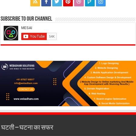
Subscribe to our Channel
घटती – घटना का सफर