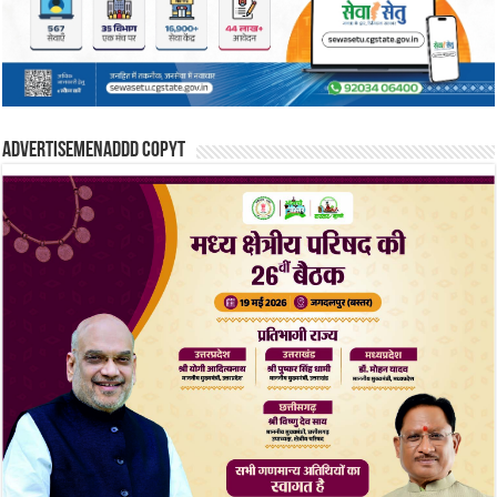
Advertisemenaddd copyt