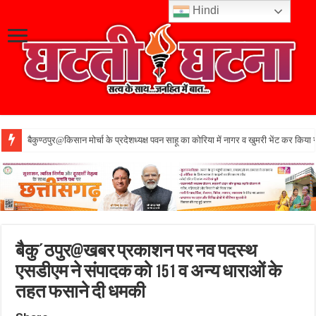
Hindi
बैकुण्ठपुर@किसान मोर्चा के प्रदेशध्यक्ष पवन साहू का कोरिया में नागर व खुमरी भेंट कर किया 
बैकु΄ठपुर@खबर प्रकाशन पर नव पदस्थ
एसडीएम ने संपादक को 151 व अन्य धाराओं के
तहत फसाने दी धमकी