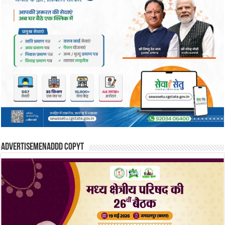
Advertisemenaddd copyt