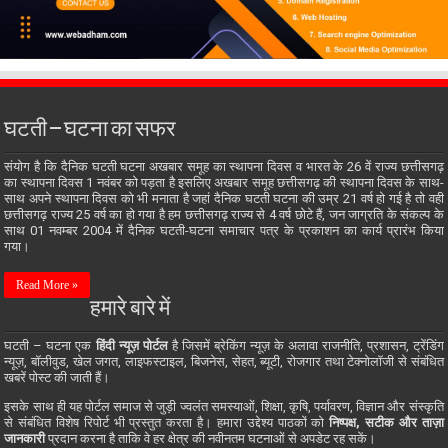
घटती – घटना का सफर
संयोग है कि दैनिक घटती घटना अखबार समूह का स्थापना दिवस व भारत के 26 वें राज्य छत्तीसगढ़
का स्थापना दिवस 1 नवंबर को पड़ता है इसलिए अखबार समूह छत्तीसगढ़ की स्थापना दिवस के साथ-
साथ अपने स्थापना दिवस को भी मनाता है जहां दैनिक घटती घटना की उम्र 21 वर्ष हो गई है तो वही
छत्तीसगढ़ राज्य 25 वर्ष का हो गया है हम छत्तीसगढ़ राज्य से 4 वर्ष छोटे हैं, जन जाग्रति के संकल्प के
साथ 01 नवम्बर 2004 में दैनिक घटती-घटना समाचार पत्र के प्रकाशन का कार्य प्रारंभ किया
गया।
Read More »
हमारे बारे में
घटती – घटना एक
हिंदी न्यूज़ पोर्टल
है जिसमें ब्रेकिंग न्यूज़ के अलावा राजनीति, प्रशासन, ट्रेंडिंग
न्यूज़, बॉलीवुड, खेल जगत, लाइफस्टाइल, बिजनेस, सेहत, ब्यूटी, रोजगार तथा टेक्नोलॉजी से संबंधित
खबरें पोस्ट की जाती हैं।
इसके साथ ही यह पोर्टल समाज से जुड़ी ज्वलंत समस्याओं, शिक्षा, कृषि, पर्यावरण, विज्ञान और संस्कृति
से संबंधित विशेष रिपोर्ट भी प्रस्तुत करता है। हमारा उद्देश्य पाठकों को
निष्पक्ष, सटीक और ताज़ा
जानकारी
प्रदान करना है ताकि वे हर क्षेत्र की नवीनतम घटनाओं से अपडेट रह सकें।