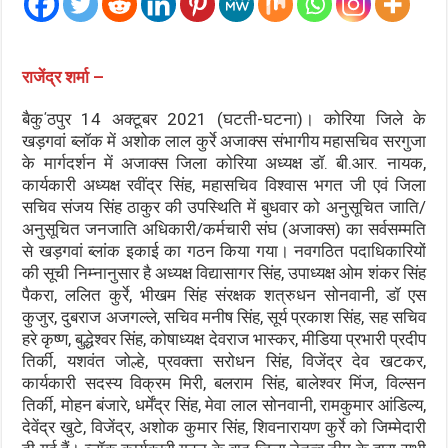
राजेंद्र शर्मा –
बैकु΄ठपुर 14 अक्टूबर 2021 (घटती-घटना)। कोरिया जिले के
खड़गवां ब्लॉक में अशोक लाल कुर्रे अजाक्स संभागीय महासचिव सरगुजा
के मार्गदर्शन में अजाक्स जिला कोरिया अध्यक्ष डॉ. बी.आर. नायक,
कार्यकारी अध्यक्ष रवींद्र सिंह, महासचिव विश्वास भगत जी एवं जिला
सचिव संजय सिंह ठाकुर की उपस्थिति में बुधवार को अनुसूचित जाति/
अनुसूचित जनजाति अधिकारी/कर्मचारी संघ (अजाक्स) का सर्वसम्मति
से खड़गवां ब्लांक इकाई का गठन किया गया। नवगठित पदाधिकारियों
की सूची निम्नानुसार है अध्यक्ष विद्यासागर सिंह, उपाध्यक्ष ओम शंकर सिंह
पैकरा, ललित कुर्रे, भीखम सिंह संरक्षक शत्रुधन सोनवानी, डॉ एस
कुजुर, दुबराज अजगल्ले, सचिव मनीष सिंह, सूर्य प्रकाश सिंह, सह सचिव
हरे कृष्ण, बुद्धेश्वर सिंह, कोषाध्यक्ष देवराज भास्कर, मीडिया प्रभारी प्रदीप
तिर्की, यशवंत जोल्हे, प्रवक्ता सरोधन सिंह, विजेंद्र देव खटकर,
कार्यकारी सदस्य विक्रम मिरी, बलराम सिंह, बालेश्वर मिंज, विल्सन
तिर्की, मोहन बंजारे, धर्मेंद्र सिंह, मेवा लाल सोनवानी, रामकुमार आंडिल्य,
देवेंद्र खुटे, विजेंद्र, अशोक कुमार सिंह, शिवनारायण कुर्रे को जिम्मेदारी