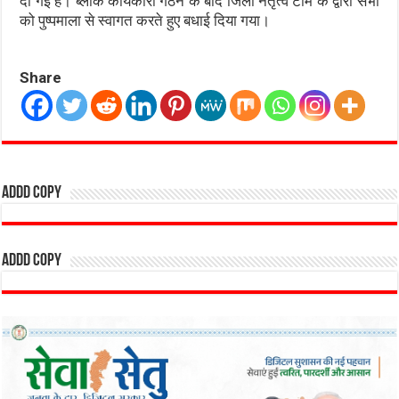
दी गई हैं। ब्लॉक कार्यकारी गठन के बाद जिला नेतृत्व टीम के द्वारा सभी
को पुष्पमाला से स्वागत करते हुए बधाई दिया गया।
Share
addd copy
addd copy