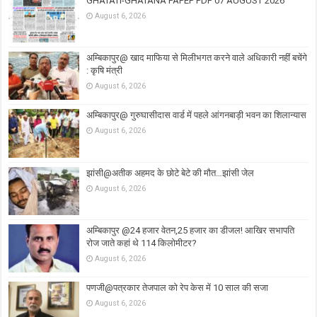
GHATATI-GHATANA PAPEP PDF 07 AUGUST 2026
August 6, 2026
अम्बिकापुर@ खाद माफिया से मिलीभगत करने वाले अधिकारी नहीं बचेंगे
: कृषि मंत्री
August 6, 2026
अम्बिकापुर@ गुरुघासीदास वार्ड में पहले आंगनबाड़ी भवन का शिलान्यास
August 6, 2026
झांसी@अतीक अहमद के छोटे बेटे की मौत…झांसी जेल
August 6, 2026
अम्बिकापुर @24 हजार वेतन,25 हजार का डीजल! आखिर सभापति
रोज जाते कहां थे 114 किलोमीटर?
August 6, 2026
पणजी@पत्रकार तेजपाल को रेप केस में 10 साल की सजा
August 6, 2026