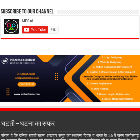
Subscribe to our Channel
घटती – घटना का सफर
संयोग है कि दैनिक घटती घटना अखबार समूह का स्थापना दिवस व भारत के 26 वें राज्य छत्तीसगढ़