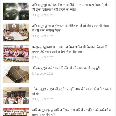
अम्बिकापुर@ कलेक्टर निवास के पीछे 12 साल से खड़ा ‘खतरा’, बांस
की झुकी डालियां दे रहीं हादसे को न्योता
August 9, 2026
अम्बिकापुर,@ सीसीटीएनएस के लंबित कार्यों को लेकर एएसपी रितेश
चौधरी ने ली समीक्षा बैठक
August 9, 2026
राजपुर@ धूमधाम से मनाया गया विश्व आदिवासी दिवसकार्यक्रम में
लगभग 20 हजार आदिवासियों ने की शिरकत
August 9, 2026
अम्बिकापुर@ जर्जर भवन में डॉक्टरों की आपातकालीन ड्यूटी…
August 9, 2026
मनेंद्रगढ़,@ एनएच की स्ट्रीट लाइटें गायब होने पर कांग्रेस ने सरकार
को घेरा
August 9, 2026
कोरिया/सूरजपुर@कोरिया में फरार आरोपियों पर पुलिस की कार्रवाई का
अलग-अलग पैमाना?