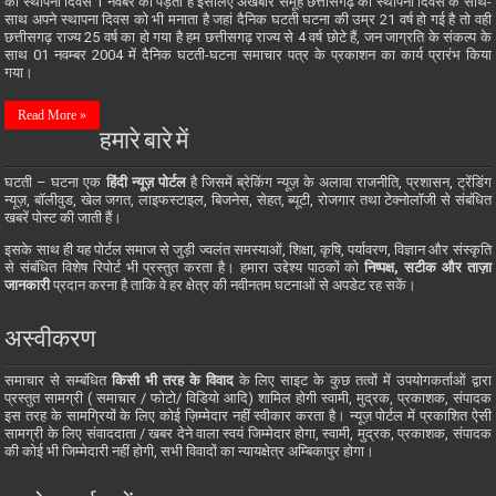
का स्थापना दिवस 1 नवंबर को पड़ता है इसलिए अखबार समूह छत्तीसगढ़ की स्थापना दिवस के साथ-
साथ अपने स्थापना दिवस को भी मनाता है जहां दैनिक घटती घटना की उम्र 21 वर्ष हो गई है तो वही
छत्तीसगढ़ राज्य 25 वर्ष का हो गया है हम छत्तीसगढ़ राज्य से 4 वर्ष छोटे हैं, जन जाग्रति के संकल्प के
साथ 01 नवम्बर 2004 में दैनिक घटती-घटना समाचार पत्र के प्रकाशन का कार्य प्रारंभ किया
गया।
Read More »
हमारे बारे में
घटती – घटना एक
हिंदी न्यूज़ पोर्टल
है जिसमें ब्रेकिंग न्यूज़ के अलावा राजनीति, प्रशासन, ट्रेंडिंग
न्यूज़, बॉलीवुड, खेल जगत, लाइफस्टाइल, बिजनेस, सेहत, ब्यूटी, रोजगार तथा टेक्नोलॉजी से संबंधित
खबरें पोस्ट की जाती हैं।
इसके साथ ही यह पोर्टल समाज से जुड़ी ज्वलंत समस्याओं, शिक्षा, कृषि, पर्यावरण, विज्ञान और संस्कृति
से संबंधित विशेष रिपोर्ट भी प्रस्तुत करता है। हमारा उद्देश्य पाठकों को
निष्पक्ष, सटीक और ताज़ा
जानकारी
प्रदान करना है ताकि वे हर क्षेत्र की नवीनतम घटनाओं से अपडेट रह सकें।
अस्वीकरण
समाचार से सम्बंधित
किसी भी तरह के विवाद
के लिए साइट के कुछ तत्वों में उपयोगकर्ताओं द्वारा
प्रस्तुत सामग्री ( समाचार / फोटो/ विडियो आदि) शामिल होगी स्वामी, मुद्रक, प्रकाशक, संपादक
इस तरह के सामग्रियों के लिए कोई ज़िम्मेदार नहीं स्वीकार करता है। न्यूज़ पोर्टल में प्रकाशित ऐसी
सामग्री के लिए संवाददाता / खबर देने वाला स्वयं जिम्मेदार होगा, स्वामी, मुद्रक, प्रकाशक, संपादक
की कोई भी जिम्मेदारी नहीं होगी, सभी विवादों का न्यायक्षेत्र अम्बिकापुर होगा।