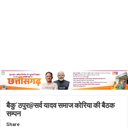
बैकु΄ठपुर@सर्व यादव समाज कोरिया की बैठक
सम्पन
Share