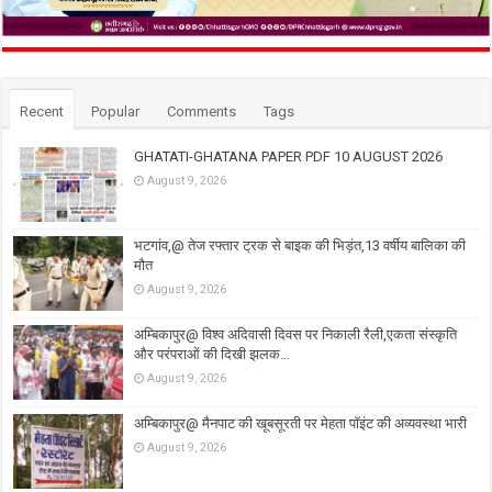
Recent
Popular
Comments
Tags
GHATATI-GHATANA PAPER PDF 10 AUGUST 2026
August 9, 2026
भटगांव,@ तेज रफ्तार ट्रक से बाइक की भिड़ंत,13 वर्षीय बालिका की
मौत
August 9, 2026
अम्बिकापुर@ विश्व अदिवासी दिवस पर निकाली रैली,एकता संस्कृति
और परंपराओं की दिखी झलक…
August 9, 2026
अम्बिकापुर@ मैनपाट की खूबसूरती पर मेहता पॉइंट की अव्यवस्था भारी
August 9, 2026