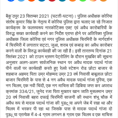
बैकु΄ठपुर 23 सितम्बर 2021 (घटती-घटना)। पुलिस अधीक्षक कोरिया
संतोष कुमार सिंह के नेतृत्व में कोरिया पुलिस द्वारा चलाए जा रहे निजात
कार्यक्रम के फलस्वरूप नारकोटिक्स एक्ट एवं अवैध कारोबारियों के
विरुद्ध सख्त कार्यवाही करने का निर्देश प्राप्त होने पर अतिरिक्त पुलिस
अधीक्षक जिला कोरिया एवं नगर पुलिस अधीक्षक चिरमिरी के मार्गदर्शन
में चिरमिरी में लगातार सट्टा, जुआ, शराब एवं कबाड़ का अवैध कारोबार
करने वालों के विरुद्ध कार्यवाही की जा रही है। इसी तारतम्य दिनांक 21
सितंबर 2021 को टाउन भ्रमण पेट्रोलिंग के दौरान मुखबिर की सूचना
अनुसार अलग-अलग सार्वजनिक स्थान पर अवैध मादक पदार्थ गांजा
पीने वालों पर कार्यवाही करते हुए रेलवे स्टेशन रोड छोटा बाजार से
शहबाज अहमद पिता उम्र मोहम्मद उम्र 23 वर्ष निवासी बाबूलाल छोटा
बाजार चिरमिरी के पास से 4 नग अवैध मादक पदार्थ गांजा पुरिया, एक
नग चिलम, एक नवी चिंदी, एक नग माचिस की डिबिया जप्त कर अपराध
क्रमांक 334/21, जुनेद रजा पिता मुख्तार खान जाति मुसलमान उम्र
20 वर्ष निवासी बहरा दफाई चिरमिरी साजनी की स्थान शंभू चौक में
अवैध रूप से मादक पदार्थ गांजा की पुडç¸या अपने जेब में रखा था और
चिलम में भरकर पी रहा था जिसके पास से मादक पदार्थ गांजा दो
पुडç¸या प्रत्येक में 4-4 ग्राम लगभग 8 ग्राम एक चिलम व एक माचिस