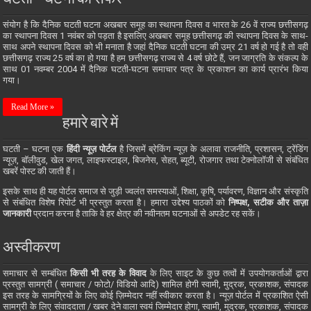
संयोग है कि दैनिक घटती घटना अखबार समूह का स्थापना दिवस व भारत के 26 वें राज्य छत्तीसगढ़
का स्थापना दिवस 1 नवंबर को पड़ता है इसलिए अखबार समूह छत्तीसगढ़ की स्थापना दिवस के साथ-
साथ अपने स्थापना दिवस को भी मनाता है जहां दैनिक घटती घटना की उम्र 21 वर्ष हो गई है तो वही
छत्तीसगढ़ राज्य 25 वर्ष का हो गया है हम छत्तीसगढ़ राज्य से 4 वर्ष छोटे हैं, जन जाग्रति के संकल्प के
साथ 01 नवम्बर 2004 में दैनिक घटती-घटना समाचार पत्र के प्रकाशन का कार्य प्रारंभ किया
गया।
Read More »
हमारे बारे में
घटती – घटना एक
हिंदी न्यूज़ पोर्टल
है जिसमें ब्रेकिंग न्यूज़ के अलावा राजनीति, प्रशासन, ट्रेंडिंग
न्यूज़, बॉलीवुड, खेल जगत, लाइफस्टाइल, बिजनेस, सेहत, ब्यूटी, रोजगार तथा टेक्नोलॉजी से संबंधित
खबरें पोस्ट की जाती हैं।
इसके साथ ही यह पोर्टल समाज से जुड़ी ज्वलंत समस्याओं, शिक्षा, कृषि, पर्यावरण, विज्ञान और संस्कृति
से संबंधित विशेष रिपोर्ट भी प्रस्तुत करता है। हमारा उद्देश्य पाठकों को
निष्पक्ष, सटीक और ताज़ा
जानकारी
प्रदान करना है ताकि वे हर क्षेत्र की नवीनतम घटनाओं से अपडेट रह सकें।
अस्वीकरण
समाचार से सम्बंधित
किसी भी तरह के विवाद
के लिए साइट के कुछ तत्वों में उपयोगकर्ताओं द्वारा
प्रस्तुत सामग्री ( समाचार / फोटो/ विडियो आदि) शामिल होगी स्वामी, मुद्रक, प्रकाशक, संपादक
इस तरह के सामग्रियों के लिए कोई ज़िम्मेदार नहीं स्वीकार करता है। न्यूज़ पोर्टल में प्रकाशित ऐसी
सामग्री के लिए संवाददाता / खबर देने वाला स्वयं जिम्मेदार होगा, स्वामी, मुद्रक, प्रकाशक, संपादक