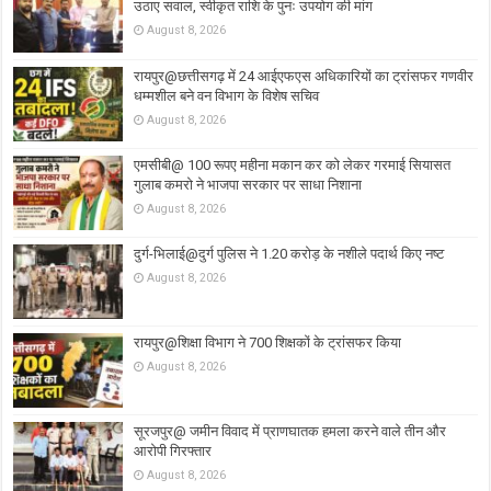
उठाए सवाल, स्वीकृत राशि के पुनः उपयोग की मांग
August 8, 2026
रायपुर@छत्तीसगढ़ में 24 आईएफएस अधिकारियों का ट्रांसफर गणवीर
धम्मशील बने वन विभाग के विशेष सचिव
August 8, 2026
एमसीबी@ 100 रूपए महीना मकान कर को लेकर गरमाई सियासत
गुलाब कमरो ने भाजपा सरकार पर साधा निशाना
August 8, 2026
दुर्ग-भिलाई@दुर्ग पुलिस ने 1.20 करोड़ के नशीले पदार्थ किए नष्ट
August 8, 2026
रायपुर@शिक्षा विभाग ने 700 शिक्षकों के ट्रांसफर किया
August 8, 2026
सूरजपुर@ जमीन विवाद में प्राणघातक हमला करने वाले तीन और
आरोपी गिरफ्तार
August 8, 2026