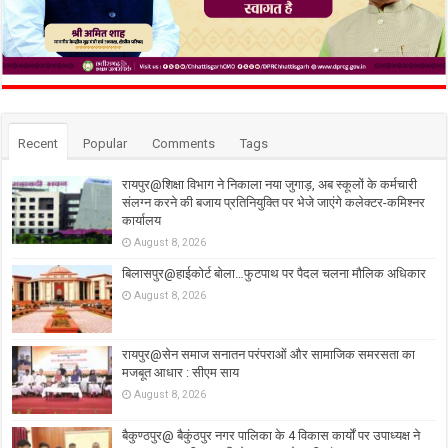
Recent
Popular
Comments
Tags
रायपुर@शिक्षा विभाग ने निकाला नया जुगाड़, अब स्कूलों के कर्मचारी
संलग्न करने की बजाय प्रतिनियुक्ति पर भेजे जाएंगे कलेक्टर-कमिश्नर
कार्यालय
August 8, 2026
बिलासपुर@हाईकोर्ट बोला…फुटपाथ पर पैदल चलना मौलिक अधिकार
August 8, 2026
रायपुर@सेन समाज सनातन परंपराओं और सामाजिक समरसता का
मजबूत आधार : सीएम साय
August 8, 2026
बैकुण्ठपुर@ बैकुंठपुर नगर पालिका के 4 विकास कार्यों पर उपाध्यक्ष ने