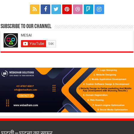
Subscribe to our Channel
घटती – घटना का सफर