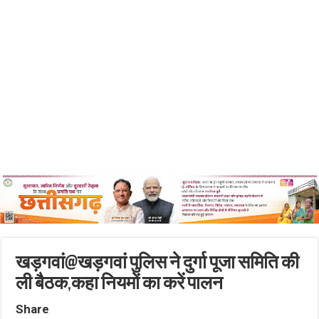
खड़गवां@खड़गवां पुलिस ने दुर्गा पूजा समिति की
ली बैठक,कहा नियमों का करें पालन
Share