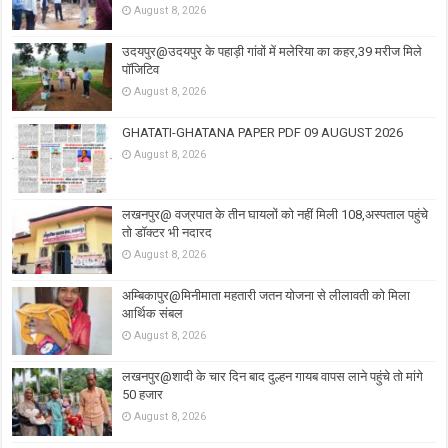
August 8, 2026
उदयपुर@उदयपुर के पहाड़ी गांवों में मलेरिया का कहर,39 मरीज मिले
पॉजिटिव
August 8, 2026
GHATATI-GHATANA PAPER PDF 09 AUGUST 2026
August 8, 2026
लखनपुर@ वज्रपात के तीन घायलों को नहीं मिली 108,अस्पताल पहुंचे
तो डॉक्टर भी नदारद
August 8, 2026
अम्बिकापुर@मिनीमाता महतारी जतन योजना से लीलावती को मिला
आर्थिक संबल
August 8, 2026
लखनपुर@शादी के चार दिन बाद दुल्हन गायब वापस लाने पहुंचे तो मांगे
50 हजार
August 8, 2026