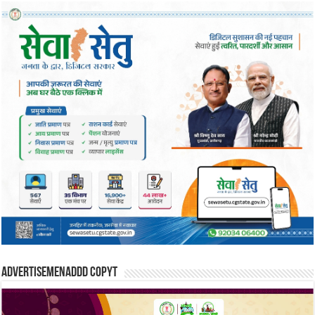
Advertisemenaddd copyt