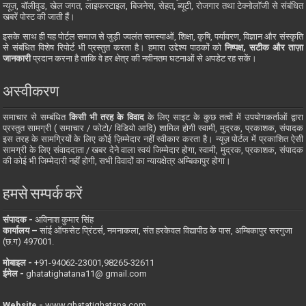
न्यूज़, बॉलीवुड, खेल जगत, लाइफस्टाइल, बिजनेस, सेहत, ब्यूटी, रोजगार तथा टेक्नोलॉजी से संबंधित
खबरें पोस्ट की जाती हैं।
इसके साथ ही यह पोर्टल समाज से जुड़ी ज्वलंत समस्याओं, शिक्षा, कृषि, पर्यावरण, विज्ञान और संस्कृति
से संबंधित विशेष रिपोर्ट भी प्रस्तुत करता है। हमारा उद्देश्य पाठकों को
निष्पक्ष, सटीक और ताज़ा
जानकारी
प्रदान करना है ताकि वे हर क्षेत्र की नवीनतम घटनाओं से अपडेट रह सकें।
अस्वीकरण
समाचार से सम्बंधित
किसी भी तरह के विवाद
के लिए साइट के कुछ तत्वों में उपयोगकर्ताओं द्वारा
प्रस्तुत सामग्री ( समाचार / फोटो/ विडियो आदि) शामिल होगी स्वामी, मुद्रक, प्रकाशक, संपादक
इस तरह के सामग्रियों के लिए कोई ज़िम्मेदार नहीं स्वीकार करता है। न्यूज़ पोर्टल में प्रकाशित ऐसी
सामग्री के लिए संवाददाता / खबर देने वाला स्वयं जिम्मेदार होगा, स्वामी, मुद्रक, प्रकाशक, संपादक
की कोई भी जिम्मेदारी नहीं होगी, सभी विवादों का न्यायक्षेत्र अम्बिकापुर होगा।
हमसे सम्पर्क करें
संपादक -
अविनाश कुमार सिंह
कार्यालय –
सांई ऑफसेट प्रिंटर्स, नमनाकला, संत हरकेवल विद्यापीठ के पास, अम्बिकापुर सरगुजा
(छ.ग) 497001.
मोबाइल -
‪+91-94062-23001‬,98265-32611
ईमेल -
ghatatighatana11@ gmail.com
Website -
www.ghatatighatana.com