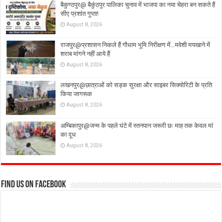
बैकुण्ठपुर@ बैकुंठपुर पालिका चुनाव में भाजपा का नया चेहरा बन सकते हैं
सीए प्रशांत गुप्ता!
August 8, 2026
राजपुर@प्रशासन निकले हैं गौधाम भूमि निरीक्षण में…मवेशी मयखाने में
शराब मांगने नहीं आये हैं
August 8, 2026
लखनपुर@छात्राओं को सड़क सुरक्षा और साइबर सिक्योरिटी के प्रति
किया जागरूक
August 8, 2026
अम्बिकापुर@जन्म के पहले घंटे में स्तनपान जरूरी छः माह तक केवल मां
का दूध
August 8, 2026
Find us on Facebook