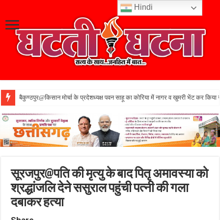
Hindi
बैकुण्ठपुर@किसान मोर्चा के प्रदेशध्यक्ष पवन साहू का कोरिया में नागर व खुमरी भेंट कर किया 
सूरजपुर@पति की मृत्यु के बाद पितृ अमावस्या को
श्रद्धांजलि देने ससुराल पहुंची पत्नी की गला
दबाकर हत्या
Share