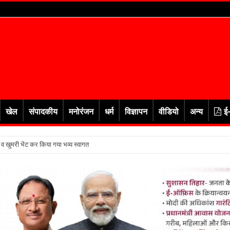
खेल
संपादकीय
मनोरंजन
धर्म
विज्ञापन
वीडियो
अन्य
ई
र व खुमरी भेंट कर किया गया भव्य स्वागत