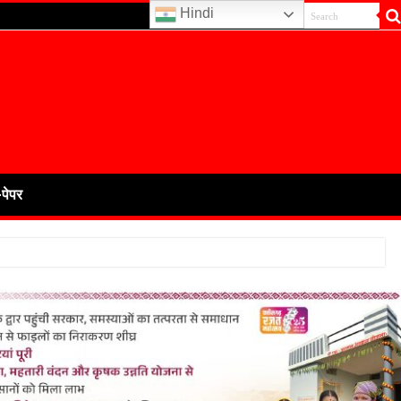
Hindi
-पेपर