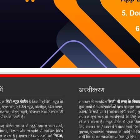
ें
अस्वीकरण
 एक
हिंदी न्यूज़ पोर्टल
है जिसमें ब्रेकिंग न्यूज़ के
समाचार से सम्बंधित
किसी भी तरह के विवाद
प्रशासन, ट्रेंडिंग न्यूज़, बॉलीवुड, खेल जगत,
कुछ तत्वों में उपयोगकर्ताओं द्वारा प्रस्तुत 
जनेस, सेहत, ब्यूटी, रोजगार तथा टेक्नोलॉजी
फोटो/ विडियो आदि) शामिल होगी स्वामी, म
 पोस्ट की जाती हैं।
संपादक इस तरह के सामग्रियों के लिए कोई
स्वीकार करता है। न्यूज़ पोर्टल में प्रकाश
ह पोर्टल समाज से जुड़ी ज्वलंत समस्याओं,
लिए संवाददाता / खबर देने वाला स्वयं जिम्मे
र्यावरण, विज्ञान और संस्कृति से संबंधित विशेष
मुद्रक, प्रकाशक, संपादक की कोई भी जिम्म
्तुत करता है। हमारा उद्देश्य पाठकों को
निष्पक्ष,
सभी विवादों का न्यायक्षेत्र अम्बिकापुर होगा।