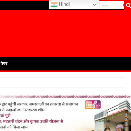
Hindi
-पेपर