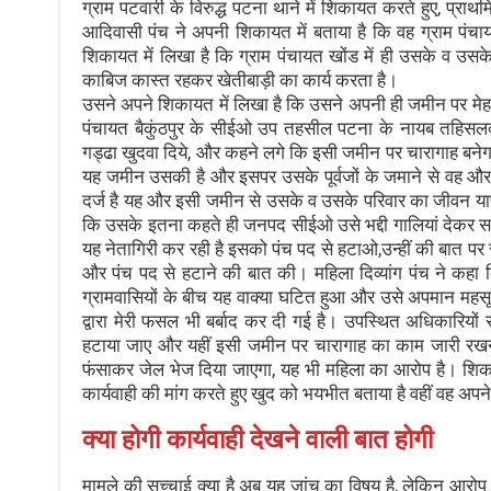
ग्राम पटवारी के विरुद्ध पटना थाने में शिकायत करते हुए, प्राथ
आदिवासी पंच ने अपनी शिकायत में बताया है कि वह ग्राम पंचा
शिकायत में लिखा है कि ग्राम पंचायत खोंड में ही उसके व 
काबिज कास्त रहकर खेतीबाड़ी का कार्य करता है।
उसने अपने शिकायत में लिखा है कि उसने अपनी ही जमीन पर मे
पंचायत बैकुंठपुर के सीईओ उप तहसील पटना के नायब तहिसलद
गड्ढा खुदवा दिये, और कहने लगे कि इसी जमीन पर चारागाह बने
यह जमीन उसकी है और इसपर उसके पूर्वजों के जमाने से वह और
दर्ज है यह और इसी जमीन से उसके व उसके परिवार का जीवन यापन
कि उसके इतना कहते ही जनपद सीईओ उसे भद्दी गालियां देकर स
यह नेतागिरी कर रही है इसको पंच पद से हटाओ,उन्हीं की बात प
और पंच पद से हटाने की बात की। महिला दिव्यांग पंच ने कह
ग्रामवासियों के बीच यह वाक्या घटित हुआ और उसे अपमान महस
द्वारा मेरी फसल भी बर्बाद कर दी गई है। उपस्थित अधिकारियों
हटाया जाए और यहीं इसी जमीन पर चारागाह का काम जारी रखना है
फंसाकर जेल भेज दिया जाएगा, यह भी महिला का आरोप है। शिका
कार्यवाही की मांग करते हुए खुद को भयभीत बताया है वहीं वह अपने
क्या होगी कार्यवाही देखने वाली बात होगी
मामले की सच्चाई क्या है अब यह जांच का विषय है, लेकिन आरोप गंभ