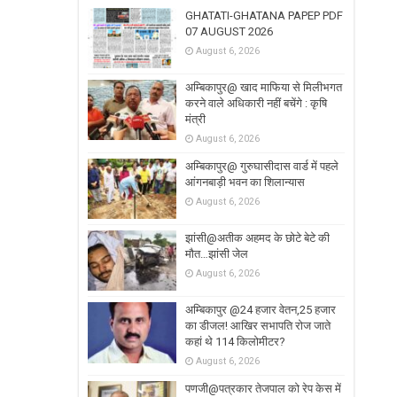
GHATATI-GHATANA PAPEP PDF
07 AUGUST 2026
August 6, 2026
अम्बिकापुर@ खाद माफिया से मिलीभगत
करने वाले अधिकारी नहीं बचेंगे : कृषि
मंत्री
August 6, 2026
अम्बिकापुर@ गुरुघासीदास वार्ड में पहले
आंगनबाड़ी भवन का शिलान्यास
August 6, 2026
झांसी@अतीक अहमद के छोटे बेटे की
मौत…झांसी जेल
August 6, 2026
अम्बिकापुर @24 हजार वेतन,25 हजार
का डीजल! आखिर सभापति रोज जाते
कहां थे 114 किलोमीटर?
August 6, 2026
पणजी@पत्रकार तेजपाल को रेप केस में