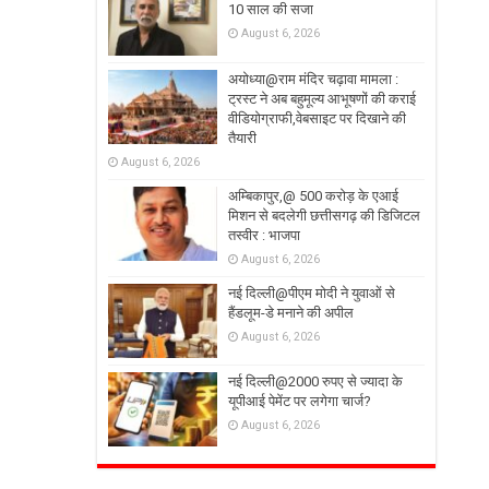
10 साल की सजा
August 6, 2026
अयोध्या@राम मंदिर चढ़ावा मामला :
ट्रस्ट ने अब बहुमूल्य आभूषणों की कराई
वीडियोग्राफी,वेबसाइट पर दिखाने की
तैयारी
August 6, 2026
अम्बिकापुर,@ 500 करोड़ के एआई
मिशन से बदलेगी छत्तीसगढ़ की डिजिटल
तस्वीर : भाजपा
August 6, 2026
नई दिल्ली@पीएम मोदी ने युवाओं से
हैंडलूम-डे मनाने की अपील
August 6, 2026
नई दिल्ली@2000 रुपए से ज्यादा के
यूपीआई पेमेंट पर लगेगा चार्ज?
August 6, 2026