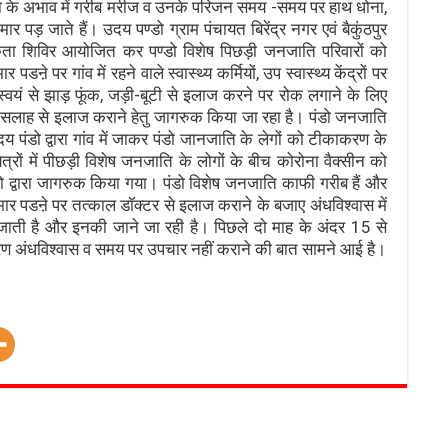
ा के अभाव में गरीब मरीज व उनके परिजन समय -समय पर हाथ धोना,
र पड़ जाते हैं। उदय पण्डो ग्राम पंचायत बिरेंद्र नगर एवं बैकुंठपुर
कता शिविर आयोजित कर पण्डो विशेष पिछड़ी जनजाति परिवारों को
पर गांव में रहने वाले स्वास्थ्य कर्मियों, उप स्वास्थ्य केंद्रों पर
वयं से झाड़ फूंक, जड़ी-बूटी से इलाज करने पर रोक लगाने के लिए
े सलाह से इलाज कराने हेतु जागरुक किया जा रहा है। पंडो जनजाति
 पंडो द्वारा गांव में जाकर पंडो जानजाति के लेगों को टीकाकरण के
रों में पीछड़ी विशेष जनजाति के लोगों के बीच कोरोना वैक्सीन को
 द्वारा जागरुक किया गया। पंडो विशेष जनजाति काफी गरीब हैं और
ीमार पडऩे पर तत्काल डॉक्टर से इलाज कराने के बजाए अंधविश्वास में
 जाती है और इनकी जाने जा रही है। पिछले दो माह के अंदर 15 से
कारण अंधविश्वास व समय पर उपचार नहीं कराने की बात सामने आई है।