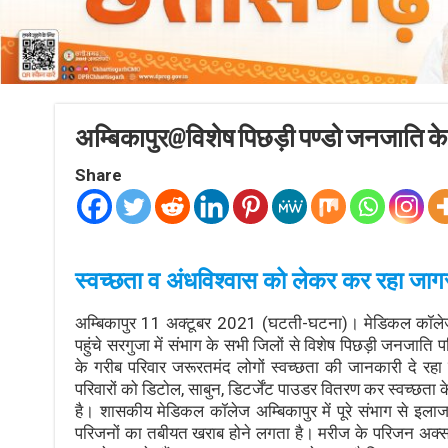
अम्बिकापुर@विशेष पिछड़ी पण्डो जनजाति के
Share
स्वच्छता व अंधविश्वास को लेकर कर रहा जा
अम्बिकापुर 11 अक्टूबर 2021 (घटती-घटना)। मेडिकल कॉलेज अ
पहुंचे सरगुजा में संभाग के सभी जिलों से विशेष पिछड़ी जनजाति प
के गरीब परिवार जरूरतमंद लोगों स्वच्छता की जानकारी दे रहा ह
परिवारों को डिटोल, साबुन, डिटर्जेंट पाउडर वितरण कर स्वच्छता के
है। शासकीय मेडिकल कॉलेज अम्बिकापुर में पूरे संभाग से इलाज क
परिजनों का तबीयत खराब होने लगता है। मरीज के परिजन अक्सर 