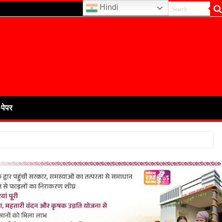
Hindi
-पेपर