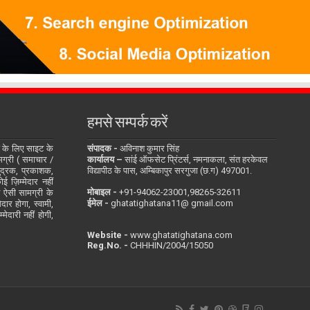
हमसे सम्पर्क करें
के लिए साइट के
संपादक -
अविनाश कुमार सिंह
सामग्री ( समाचार /
कार्यालय –
सांई ऑफसेट प्रिंटर्स, नमनाकला, संत हरकेवल
ुद्रक, प्रकाशक,
विद्यापीठ के पास, अम्बिकापुर सरगुजा (छ.ग) 497001.
 ज़िम्मेदार नहीं
मोबाइल -
‪+91-94062-23001‬,98265-32611
ित ऐसी सामग्री के
ईमेल -
ghatatighatana11@ gmail.com
दार होगा, स्वामी,
ेदारी नहीं होगी,
Website -
www.ghatatighatana.com
Reg.No. -
CHHHIN/2004/15050