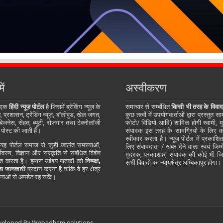
ें
अस्वीकरण
 एक
हिंदी न्यूज़ पोर्टल
है जिसमें ब्रेकिंग न्यूज़ के
समाचार से सम्बंधित
किसी भी तरह के विवाद
प्रशासन, ट्रेंडिंग न्यूज़, बॉलीवुड, खेल जगत,
कुछ तत्वों में उपयोगकर्ताओं द्वारा प्रस्तुत 
जनेस, सेहत, ब्यूटी, रोजगार तथा टेक्नोलॉजी
फोटो/ विडियो आदि) शामिल होगी स्वामी, म
 पोस्ट की जाती हैं।
संपादक इस तरह के सामग्रियों के लिए कोई
स्वीकार करता है। न्यूज़ पोर्टल में प्रकाश
ह पोर्टल समाज से जुड़ी ज्वलंत समस्याओं,
लिए संवाददाता / खबर देने वाला स्वयं जिम्मे
र्यावरण, विज्ञान और संस्कृति से संबंधित विशेष
मुद्रक, प्रकाशक, संपादक की कोई भी जिम्म
्तुत करता है। हमारा उद्देश्य पाठकों को
निष्पक्ष,
सभी विवादों का न्यायक्षेत्र अम्बिकापुर होगा।
ा जानकारी
प्रदान करना है ताकि वे हर क्षेत्र
ाओं से अपडेट रह सकें।
eveloped By
Webadham solutions.