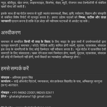
न्यूज़, बॉलीवुड, खेल जगत, लाइफस्टाइल, बिजनेस, सेहत, ब्यूटी, रोजगार तथा टेक्नोलॉजी से संबंधित
खबरें पोस्ट की जाती हैं।
इसके साथ ही यह पोर्टल समाज से जुड़ी ज्वलंत समस्याओं, शिक्षा, कृषि, पर्यावरण, विज्ञान और संस्कृति
से संबंधित विशेष रिपोर्ट भी प्रस्तुत करता है। हमारा उद्देश्य पाठकों को
निष्पक्ष, सटीक और ताज़ा
जानकारी
प्रदान करना है ताकि वे हर क्षेत्र की नवीनतम घटनाओं से अपडेट रह सकें।
अस्वीकरण
समाचार से सम्बंधित
किसी भी तरह के विवाद
के लिए साइट के कुछ तत्वों में उपयोगकर्ताओं द्वारा
प्रस्तुत सामग्री ( समाचार / फोटो/ विडियो आदि) शामिल होगी स्वामी, मुद्रक, प्रकाशक, संपादक
इस तरह के सामग्रियों के लिए कोई ज़िम्मेदार नहीं स्वीकार करता है। न्यूज़ पोर्टल में प्रकाशित ऐसी
सामग्री के लिए संवाददाता / खबर देने वाला स्वयं जिम्मेदार होगा, स्वामी, मुद्रक, प्रकाशक, संपादक
की कोई भी जिम्मेदारी नहीं होगी, सभी विवादों का न्यायक्षेत्र अम्बिकापुर होगा।
हमसे सम्पर्क करें
संपादक -
अविनाश कुमार सिंह
कार्यालय –
सांई ऑफसेट प्रिंटर्स, नमनाकला, संत हरकेवल विद्यापीठ के पास, अम्बिकापुर सरगुजा
(छ.ग) 497001.
मोबाइल -
‪+91-94062-23001‬,98265-32611
ईमेल -
ghatatighatana11@ gmail.com