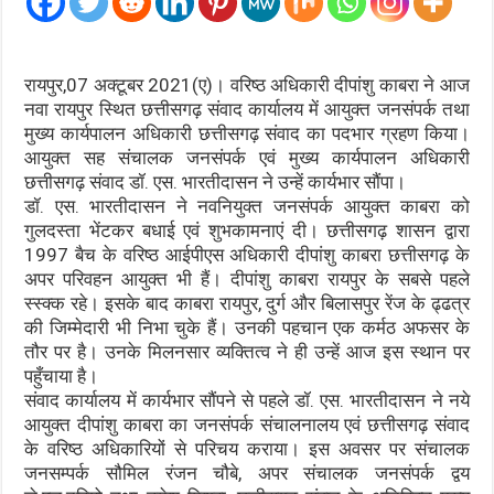
रायपुर,07 अक्टूबर 2021(ए)। वरिष्ठ अधिकारी दीपांशु काबरा ने आज
नवा रायपुर स्थित छत्तीसगढ़ संवाद कार्यालय में आयुक्त जनसंपर्क तथा
मुख्य कार्यपालन अधिकारी छत्तीसगढ़ संवाद का पदभार ग्रहण किया।
आयुक्त सह संचालक जनसंपर्क एवं मुख्य कार्यपालन अधिकारी
छत्तीसगढ़ संवाद डॉ. एस. भारतीदासन ने उन्हें कार्यभार सौंपा।
डॉ. एस. भारतीदासन ने नवनियुक्त जनसंपर्क आयुक्त काबरा को
गुलदस्ता भेंटकर बधाई एवं शुभकामनाएं दी। छत्तीसगढ़ शासन द्वारा
1997 बैच के वरिष्ठ आईपीएस अधिकारी दीपांशु काबरा छत्तीसगढ़ के
अपर परिवहन आयुक्त भी हैं। दीपांशु काबरा रायपुर के सबसे पहले
स्स्क्क रहे। इसके बाद काबरा रायपुर, दुर्ग और बिलासपुर रेंज के ढ्ढत्र
की जिम्मेदारी भी निभा चुके हैं। उनकी पहचान एक कर्मठ अफसर के
तौर पर है। उनके मिलनसार व्यक्तित्व ने ही उन्हें आज इस स्थान पर
पहुँचाया है।
संवाद कार्यालय में कार्यभार सौंपने से पहले डॉ. एस. भारतीदासन ने नये
आयुक्त दीपांशु काबरा का जनसंपर्क संचालनालय एवं छत्तीसगढ़ संवाद
के वरिष्ठ अधिकारियों से परिचय कराया। इस अवसर पर संचालक
जनसम्पर्क सौमिल रंजन चौबे, अपर संचालक जनसंपर्क द्वय