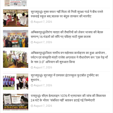
सूरजपुर@ मुफ्त सफर नहीं मिला तो निजी सुरक्षा गार्ड ने बीच रास्ते
रुकवाई स्कूल बस,चालक पर बंदूक तानकर की मारपीट
August 7, 2026
अम्बिकापुर@तिरंगा यात्रा की तैयारियों को लेकर भाजपा की बैठक
सम्पन्न,16 मंडलों को सौंपे गए पवित्र माटी युक्त कलश
August 7, 2026
अम्बिकापुर@जिला स्तरीय वन महोत्सव कार्यक्रम का हुआ आयोजन…
पर्यटन एवं संस्कृति मंत्री राजेश अग्रवाल ने पौधारोपण कर ‘एक पेड़ माँ
के नाम 3.0’’ अभियान की शुरुआत किया
August 7, 2026
सूरजपुर@ सूरजपुर में एमपावर इंटरस्कूल फुटबॉल टूर्नामेंट का
शुभारंभ…
August 7, 2026
रायपुर@ सीएम हेल्पलाइन 1076 में भ्रष्टाचार की जांच की शिकायत
24 घंटे के भीतर ‘संबंधित नहीं’ बताकर हटाई गई जिम्मेदारी
August 7, 2026