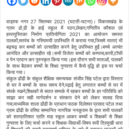
वाड्रफ नगर 27 सितम्बर 2021 (घटती-घटना)। विकासखंड के
ग्राम ढो¸ढी के हाई स्कूल में पठन,लेखन,गणितीय कौशल एवं
हस्तपुस्तिका निर्माण प्रतियोगिता 2021 का आयोजन समस्त
पालकों,सरपंच के गरिमामयी उपस्थिति में कराया गया,जिसमे माताएं भी
बढ़चढ़ कर बच्चों को उत्साहित करने हेतु उपस्थित हुईं।बच्चे अत्यंत
आनंदित और उत्साहीत रहे।सभी विजेता बच्चों को कम्पास,कापी,टॉफी
व पेन प्रदान कर पुरुस्कृत किया गया।इस दौरान सभी माताओं, पालकों
के साथ बैठकर बच्चों के शिक्षा गुणवत्ता में कैसे वृद्धि हो इस पर चर्चा
किया गया।
संकुल ढोंढी के संकुल शैक्षिक समन्वयक संजीव सिंह पटेल द्वारा विस्तार
से घर मे बच्चों के साथ समय देने,पढ़ाई हेतु लगातार बच्चों से घर में
संपर्क रखने,शिक्षकों से सतत सम्पर्क में रहकर बच्चों के हर गतिविधि को
साझा कर सही मार्गदर्शन व संस्कार देने को लेकर सलाह दिया
गया,माध्यमिक शाला ढोंढी के प्राधान पाठक दिलेश्वर प्रसाद पटेल तथा
ग्राम ढोंढी के वरिष्ठ सम्मानित नागरिक ननकुराम के द्वारा सभी पालकों
को शतप्रतिशत प्रति माह स्कूल आकर बच्चों व शिक्षकों से शिक्षा
गुणवत्ता के लिए चर्चा करने व शिक्षक-विद्यार्थी-विषय रूपी त्रिमुखी धारा