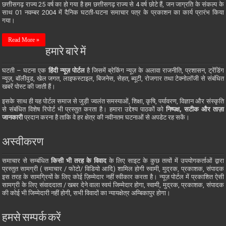
छत्तीसगढ़ राज्य 25 वर्ष का हो गया है हम छत्तीसगढ़ राज्य से 4 वर्ष छोटे हैं, जन जाग्रति के संकल्प के
साथ 01 नवम्बर 2004 में दैनिक घटती-घटना समाचार पत्र के प्रकाशन का कार्य प्रारंभ किया
गया।
Read More »
हमारे बारे में
घटती – घटना एक
हिंदी न्यूज़ पोर्टल
है जिसमें ब्रेकिंग न्यूज़ के अलावा राजनीति, प्रशासन, ट्रेंडिंग
न्यूज़, बॉलीवुड, खेल जगत, लाइफस्टाइल, बिजनेस, सेहत, ब्यूटी, रोजगार तथा टेक्नोलॉजी से संबंधित
खबरें पोस्ट की जाती हैं।
इसके साथ ही यह पोर्टल समाज से जुड़ी ज्वलंत समस्याओं, शिक्षा, कृषि, पर्यावरण, विज्ञान और संस्कृति
से संबंधित विशेष रिपोर्ट भी प्रस्तुत करता है। हमारा उद्देश्य पाठकों को
निष्पक्ष, सटीक और ताज़ा
जानकारी
प्रदान करना है ताकि वे हर क्षेत्र की नवीनतम घटनाओं से अपडेट रह सकें।
अस्वीकरण
समाचार से सम्बंधित
किसी भी तरह के विवाद
के लिए साइट के कुछ तत्वों में उपयोगकर्ताओं द्वारा
प्रस्तुत सामग्री ( समाचार / फोटो/ विडियो आदि) शामिल होगी स्वामी, मुद्रक, प्रकाशक, संपादक
इस तरह के सामग्रियों के लिए कोई ज़िम्मेदार नहीं स्वीकार करता है। न्यूज़ पोर्टल में प्रकाशित ऐसी
सामग्री के लिए संवाददाता / खबर देने वाला स्वयं जिम्मेदार होगा, स्वामी, मुद्रक, प्रकाशक, संपादक
की कोई भी जिम्मेदारी नहीं होगी, सभी विवादों का न्यायक्षेत्र अम्बिकापुर होगा।
हमसे सम्पर्क करें