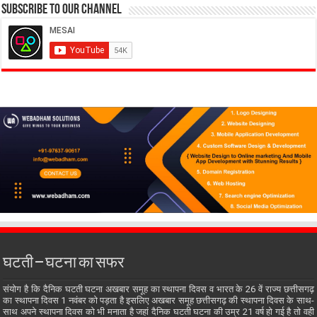
Subscribe to our Channel
घटती – घटना का सफर
संयोग है कि दैनिक घटती घटना अखबार समूह का स्थापना दिवस व भारत के 26 वें राज्य छत्तीसगढ़
का स्थापना दिवस 1 नवंबर को पड़ता है इसलिए अखबार समूह छत्तीसगढ़ की स्थापना दिवस के साथ-
साथ अपने स्थापना दिवस को भी मनाता है जहां दैनिक घटती घटना की उम्र 21 वर्ष हो गई है तो वही