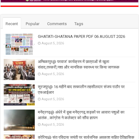
Recent
Popular
Comments
Tags
GHATATI-GHATANA PAPER PDF 06 AUGUST 2026
August 5, 2026
अम्बिकापुर@ परवाज’ कार्यक्रम में छात्राओं से खुला
संवाद,तस्करी,नशा और मानसिक स्वास्थ्य पर किया जागरूक
August 5, 2026
सूरजपुर@ 16 महीने बाद तत्कालीन तहसीलदार संजय राठौर पर
एफआईआर
August 5, 2026
मनेंद्रगढ़@ अंधेरे में डूबा मनेंद्रगढ़,सड़कों पर आवारा पशुओं का
आतंक…कांग्रेस ने कलेक्टर को सौंपा ज्ञापन
August 5, 2026
कोरिया@ संत रविदास जयंती पर सार्वजनिक अवकाश सहित ऐतिहासिक