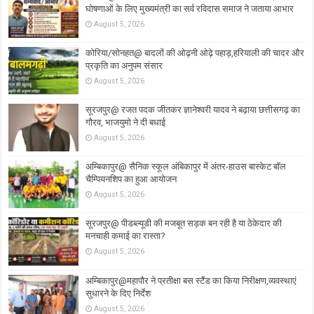
घोषणाओं के लिए मुख्यमंत्री का सर्व रविदास समाज ने जताया आभार
August 5, 2026
कोरिया/सोनहत@ बादलों की ओढ़नी ओढ़े पहाड़,हरियाली की चादर और
प्रकृति का अनुपम संसार
August 5, 2026
सूरजपुर@ रजत पदक जीतकर ज्ञानेश्वरी यादव ने बढ़ाया छत्तीसगढ़ का
गौरव, भाजयुमो ने दी बधाई
August 5, 2026
अम्बिकापुर@ सैनिक स्कूल अंबिकापुर में अंतर-हाउस बास्केट बॉल
चैम्पियनशिप का हुआ आयोजन
August 5, 2026
सूरजपुर@ पीडब्ल्यूडी की मजबूत सड़क बन रही है या ठेकेदार की
मनचाही कमाई का रास्ता?
August 5, 2026
अम्बिकापुर@महापौर ने प्रतीक्षा बस स्टैंड का किया निरीक्षण,व्यवस्थाएं
सुधारने के दिए निर्देश
August 5, 2026